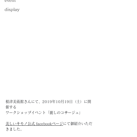
event
display
根津美術館さんにて、2019年10月19日（土）に開
催する
ワークショップイベント「麗しのコサージュ」
美しいキモノ公式 facebookページ
にて御紹介いただ
きました。